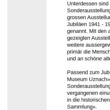
Unterdessen sind 
Sonderausstellun
grossen Ausstell
Jubiläen 1941 - 1
genannt. Mit den a
gezeigten Ausste
weitere ausserge
primär die Mensch
und an schöne alte
Passend zum Jubi
Museum Uznach» e
Sonderausstellung
vergangenen einu
in die historisch
Sammlung».