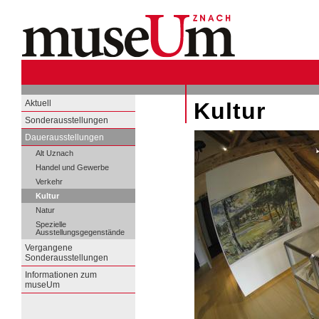
Aktuell
Kultur
Sonderausstellungen
Dauerausstellungen
Alt Uznach
Handel und Gewerbe
Verkehr
Kultur
Natur
Spezielle
Ausstellungsgegenstände
Vergangene
Sonderausstellungen
Informationen zum
museUm