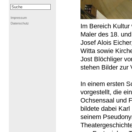
Impressum
Datenschutz
Im Bereich Kultur
Maler des 18. und
Josef Alois Eiche
Witta sowie Kirch
Jost Blöchliger vo
stehen Bilder zur
In einem ersten S
vorgestellt, die e
Ochsensaal und Fr
bildete dabei Karl
seinem Pseudony
Theatergeschichte 